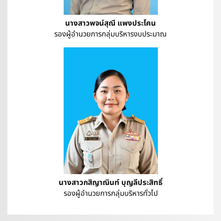
นางสาวพจน์สุณี แพงประโคน
รองผู้อำนวยการกลุ่มบริหารงบประมาณ
นางสาวกสิญาณินท์ บุญลีประสิทธิ์
รองผู้อำนวยการกลุ่มบริหารทั่วไป