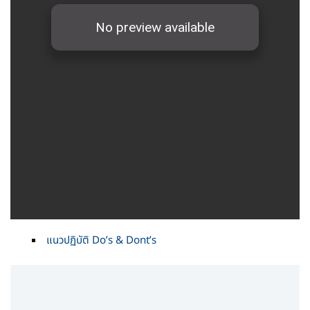
แนวปฏิบัติ Do’s & Dont’s