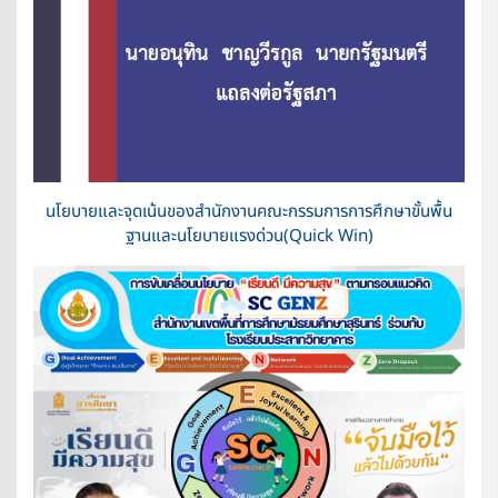
นโยบายและจุดเน้นของสำนักงานคณะกรรมการการศึกษาขั้นพื้น
ฐานและนโยบายแรงด่วน(Quick Win)