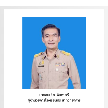
นายชนะศึก จินดาศรี
ผู้อำนวยการโรงเรียนประสาทวิทยาคาร