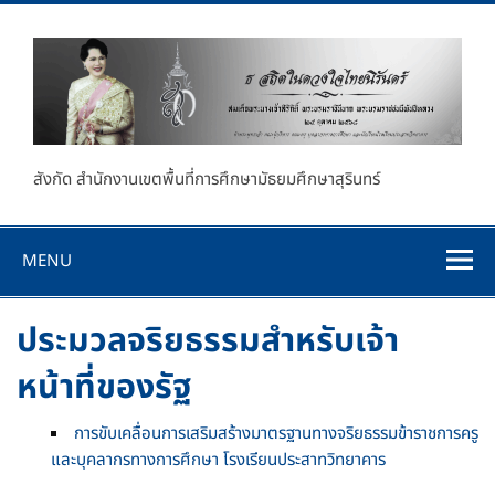
Skip
to
content
โรงเรียนประสาท
สังกัด สำนักงานเขตพื้นที่การศึกษามัธยมศึกษาสุรินทร์
วิทยาคาร
MENU
ประมวลจริยธรรมสำหรับเจ้า
หน้าที่ของรัฐ
การขับเคลื่อนการเสริมสร้างมาตรฐานทางจริยธรรมข้าราชการครู
และบุคลากรทางการศึกษา โรงเรียนประสาทวิทยาคาร