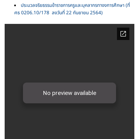
ประมวลจริยธรรมข้าราชการครูและบุคลากรทางงการศึกษา (ที่
ศธ 0206.10/178 ลงวันที่ 22 กันยายน 2564)