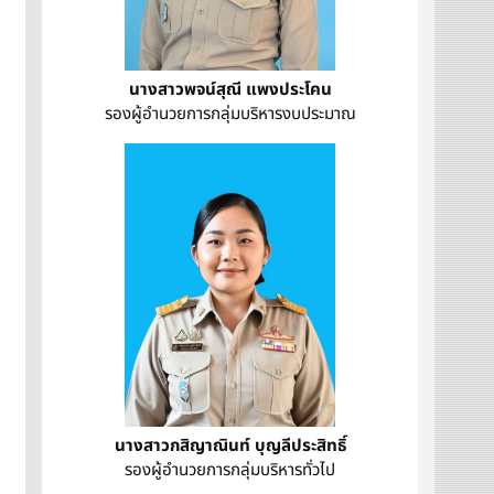
นางสาวพจน์สุณี แพงประโคน
รองผู้อำนวยการกลุ่มบริหารงบประมาณ
นางสาวกสิญาณินท์ บุญลีประสิทธิ์
รองผู้อำนวยการกลุ่มบริหารทั่วไป