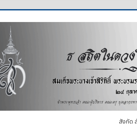
คาร
สังกัด 