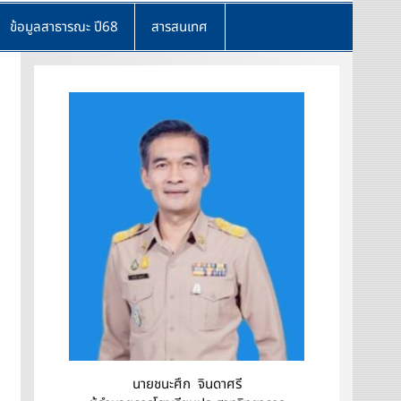
ข้อมูลสาธารณะ ปี68
สารสนเทศ
นายชนะศึก จินดาศรี