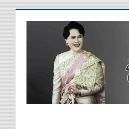
Skip
to
content
โรงเรียนประสาทวิทยา