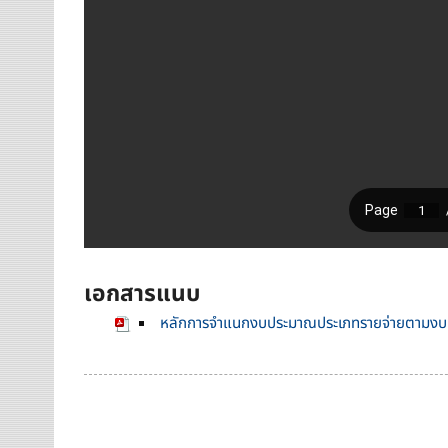
เอกสารแนบ
หลักการจำแนกงบประมาณประเภทรายจ่ายตามง