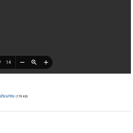
บประมาณ
(178 kB)