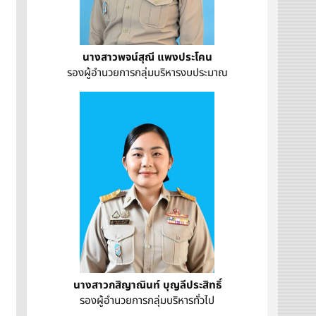
นางสาวพจน์สุณี แพงประโคน
รองผู้อำนวยการกลุ่มบริหารงบประมาณ
นางสาวกสิญาณินท์ บุญลีประสิทธิ์
รองผู้อำนวยการกลุ่มบริหารทั่วไป