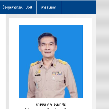
ข้อมูลสาธารณะ ปี68
สารสนเทศ
นายชนะศึก จินดาศรี