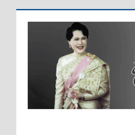
Skip
to
content
โรงเรียนประสาทวิทยา