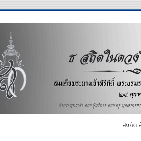
คาร
สังกัด 